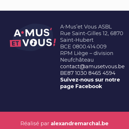
A∙Mus’et Vous ASBL
Rue Saint-Gilles 12, 6870
Saint-Hubert
BCE 0800.414.009
RPM Liège – division
Neufchâteau
contact@amusetvous.be
BE87 1030 8465 4594
Suivez-nous sur notre
page Facebook
Réalisé par
alexandremarchal.be