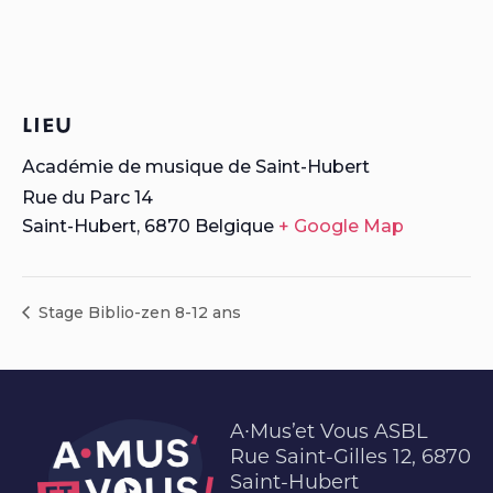
LIEU
Académie de musique de Saint-Hubert
Rue du Parc 14
Saint-Hubert
,
6870
Belgique
+ Google Map
Stage Biblio-zen 8-12 ans
A∙Mus’et Vous ASBL
Rue Saint-Gilles 12, 6870
Saint-Hubert